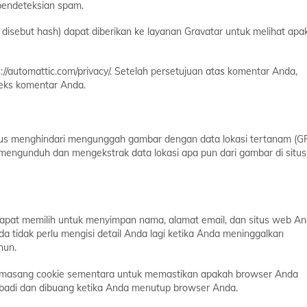
pendeteksian spam.
 disebut hash) dapat diberikan ke layanan Gravatar untuk melihat apa
ps://automattic.com/privacy/. Setelah persetujuan atas komentar Anda,
teks komentar Anda.
us menghindari mengunggah gambar dengan data lokasi tertanam (G
 mengunduh dan mengekstrak data lokasi apa pun dari gambar di situs
dapat memilih untuk menyimpan nama, alamat email, dan situs web A
 tidak perlu mengisi detail Anda lagi ketika Anda meninggalkan
hun.
memasang cookie sementara untuk memastikan apakah browser Anda
ibadi dan dibuang ketika Anda menutup browser Anda.