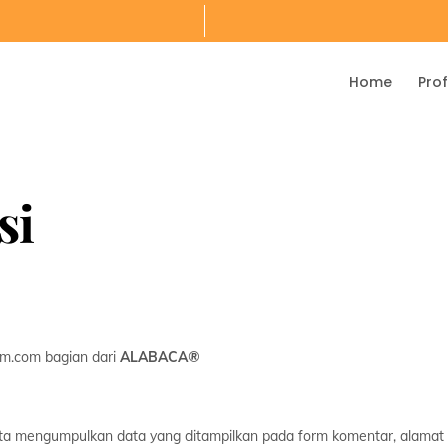
Home
Prof
si
om.com
bagian dari
ALABACA
®
ita mengumpulkan data yang ditampilkan pada form komentar, alamat 