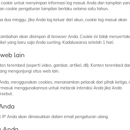
 cookie untuk menyimpan informasi log masuk Anda dan tampilan yan
dan cookie pengaturan tampilan berlaku selama satu tahun.
a dua minggu. Jika Anda log keluar dari akun, cookie log masuk akan
 tambahan akan disimpan di browser Anda. Cookie ini tidak menyertak
ikel yang baru saja Anda sunting. Kadaluwarsa setelah 1 hari.
 web lain
ten terembed (seperti video, gambar, artikel, dll). Konten terembed dar
ang mengunjungi situs web lain.
 Anda, menggunakan cookies, menanamkan pelacak dari pihak ketiga, 
ermasuk menggunakannya untuk melacak interaksi Anda jika Anda
rsebut.
 Anda
t IP Anda akan dimasukkan dalam email pengaturan ulang.
a Anda