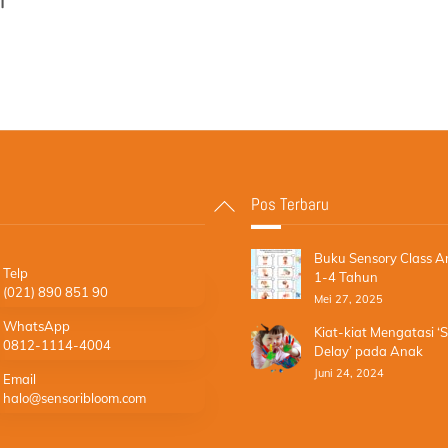
Back
Pos Terbaru
To
Top
Buku Sensory Class A
Telp
1-4 Tahun
(021) 890 851 90
Mei 27, 2025
WhatsApp
Kiat-kiat Mengatasi ‘
0812-1114-4004
Delay’ pada Anak
Juni 24, 2024
Email
halo@sensoribloom.com