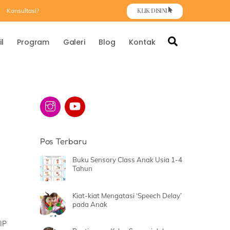
KLIK DISINI
Konsultasi?
Search
il
Program
Galeri
Blog
Kontak
Pos Terbaru
Buku Sensory Class Anak Usia 1-4
Tahun
Kiat-kiat Mengatasi ‘Speech Delay’
pada Anak
IP