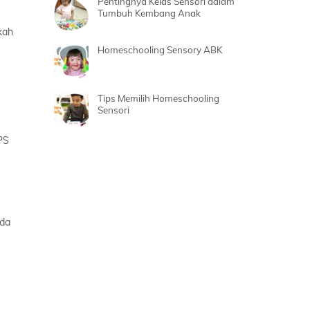
Pentingnya Kelas Sensori dalam
Tumbuh Kembang Anak
kah
Homeschooling Sensory ABK
Tips Memilih Homeschooling
Sensori
PS
nda