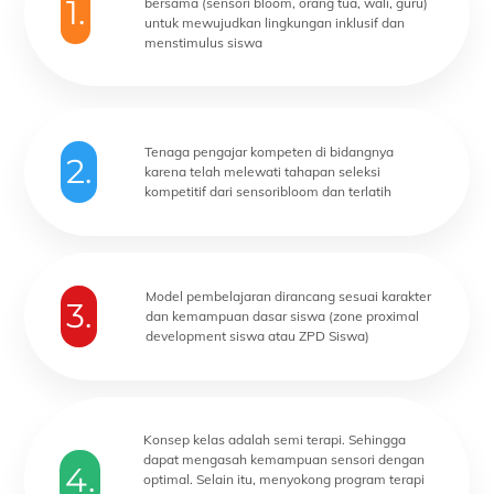
1.
bersama (sensori bloom, orang tua, wali, guru)
untuk mewujudkan lingkungan inklusif dan
menstimulus siswa
Tenaga pengajar kompeten di bidangnya
2.
karena telah melewati tahapan seleksi
kompetitif dari sensoribloom dan terlatih
Model pembelajaran dirancang sesuai karakter
3.
dan kemampuan dasar siswa (zone proximal
development siswa atau ZPD Siswa)
Konsep kelas adalah semi terapi. Sehingga
dapat mengasah kemampuan sensori dengan
4.
optimal. Selain itu, menyokong program terapi