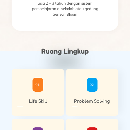
usia 2 – 3 tahun dengan sistem
pembelajaran di sekolah atau gedung
Sensori Bloom
Ruang Lingkup
01.
02.
Life Skill
Problem Solving