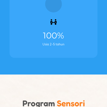
100%
Usia 2-5 tahun
Program
Sensori