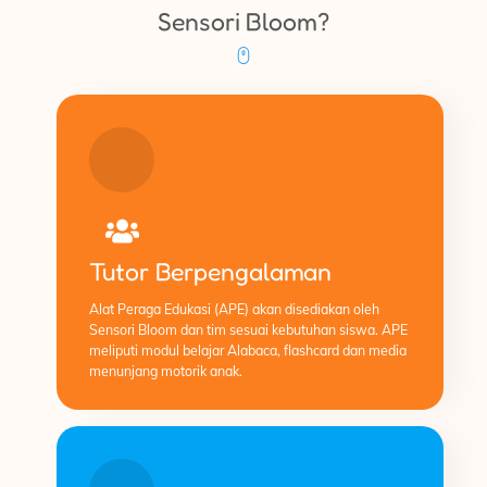
Sensori Bloom?
Tutor Berpengalaman
Alat Peraga Edukasi (APE) akan disediakan oleh
Sensori Bloom dan tim sesuai kebutuhan siswa. APE
meliputi modul belajar Alabaca, flashcard dan media
menunjang motorik anak.