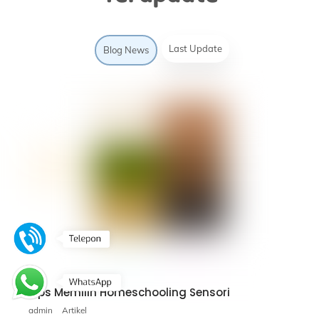
Last Update
Blog News
Tips Memilih Homeschooling Sensori
admin
Artikel