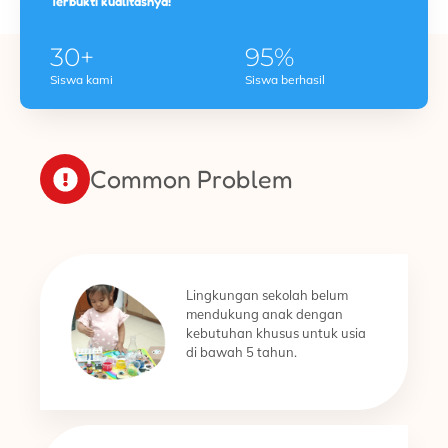
Terbukti kualitasnya!
30+
95%
Siswa kami
Siswa berhasil
Common Problem
Lingkungan sekolah belum
mendukung anak dengan
kebutuhan khusus untuk usia
di bawah 5 tahun.