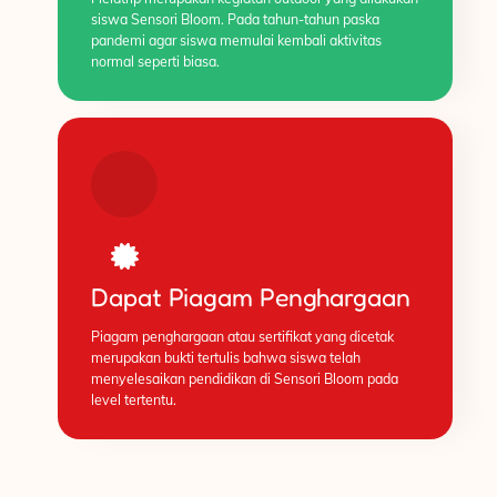
siswa Sensori Bloom. Pada tahun-tahun paska
pandemi agar siswa memulai kembali aktivitas
normal seperti biasa.
Dapat Piagam Penghargaan
Piagam penghargaan atau sertifikat yang dicetak
merupakan bukti tertulis bahwa siswa telah
menyelesaikan pendidikan di Sensori Bloom pada
level tertentu.