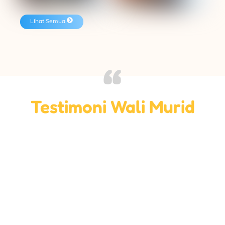
Lihat Semua
“
Testimoni
Wali Murid