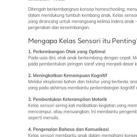
Ditengah berkembangnya konsep
homeschooling
, men
dalam mendukung tumbuh kembang anak. Kelas sensori
yang dirancang untuk merangsang kelima indera anak –
pergerakan dan keseimbangan.
Mengapa Kelas Sensori itu Penting
1. Perkembangan Otak yang Optimal
Pada usia dini, otak anak berkembang dengan cepat. Me
pada pembentukan jaringan saraf yang menjadi dasar 
2. Meningkatkan Kemampuan Kognitif
Melalui eksplorasi bahan dan tekstur yang berbeda, an
yang pada akhirnya membantu perkembangan kognitif 
3. Pembentukan Keterampilan Motorik
Kelas sensori sering kali melibatkan kegiatan yang m
mencampur, atau menuangkan. Ini membantu pengemban
seperti menulis.
4. Pengenalan Bahasa dan Komunikasi
Kelas sensori membantu anak dalam memahami konsep