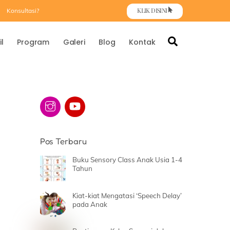
KLIK DISINI
Konsultasi?
Search
il
Program
Galeri
Blog
Kontak
Pos Terbaru
Buku Sensory Class Anak Usia 1-4
Tahun
Kiat-kiat Mengatasi ‘Speech Delay’
pada Anak