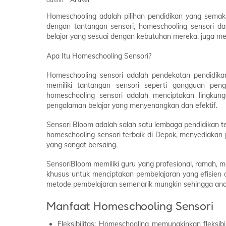
Homeschooling adalah pilihan pendidikan yang semak
dengan tantangan sensori, homeschooling sensori dap
belajar yang sesuai dengan kebutuhan mereka, juga 
Apa Itu Homeschooling Sensori?
Homeschooling sensori adalah pendekatan pendidik
memiliki tantangan sensori seperti gangguan peng
homeschooling sensori adalah menciptakan lingkun
pengalaman belajar yang menyenangkan dan efektif.
Sensori Bloom adalah salah satu lembaga pendidikan 
homeschooling sensori terbaik di Depok, menyediakan
yang sangat bersaing.
SensoriBloom memiliki guru yang profesional, ramah
khusus untuk menciptakan pembelajaran yang efisien 
metode pembelajaran semenarik mungkin sehingga anak 
Manfaat Homeschooling Sensori
Fleksibilitas: Homeschooling memungkinkan fleksi