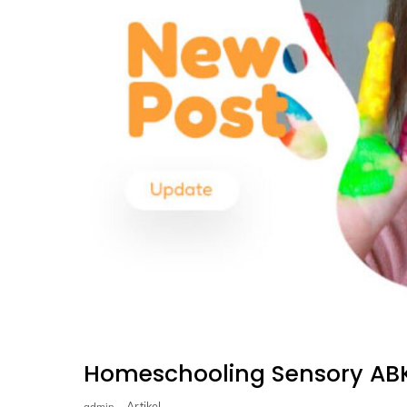
Homeschooling Sensory AB
Artikel
admin