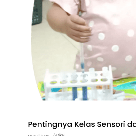
Pentingnya Kelas Sensori
Artikel
sensoribloom