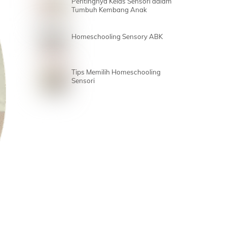
Pentingnya Kelas Sensori dalam
Tumbuh Kembang Anak
Homeschooling Sensory ABK
Tips Memilih Homeschooling
Sensori