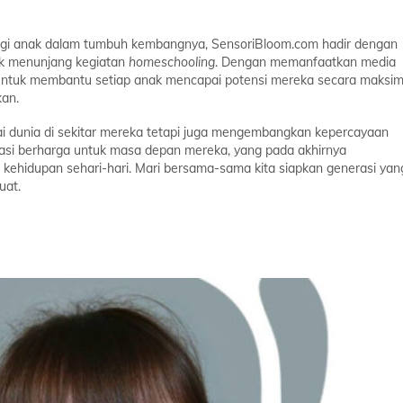
bagi anak dalam tumbuh kembangnya,
SensoriBloom.com
hadir dengan
uk menunjang kegiatan
homeschooling
. Dengan memanfaatkan media
untuk membantu setiap anak mencapai potensi mereka secara maksim
kan.
nai dunia di sekitar mereka tetapi juga mengembangkan kepercayaan
stasi berharga untuk masa depan mereka, yang pada akhirnya
kehidupan sehari-hari. Mari bersama-sama kita siapkan generasi yan
uat.