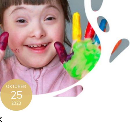
OKTOBER
25
2023
K