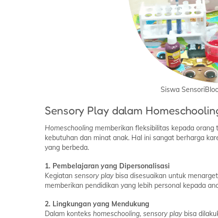
Siswa SensoriBlo
Sensory Play dalam Homeschoolin
Homeschooling
memberikan fleksibilitas kepada orang
kebutuhan dan minat anak. Hal ini sangat berharga ka
yang berbeda.
1. Pembelajaran yang Dipersonalisasi
Kegiatan
sensory play
bisa disesuaikan untuk menarge
memberikan pendidikan yang lebih personal kepada ana
2. Lingkungan yang Mendukung
Dalam konteks
homeschooling
,
sensory play
bisa dilak