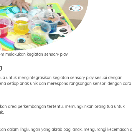
om melakukan kegiatan
sensory play
g
 tua untuk mengintegrasikan kegiatan
sensory play
sesuai dengan
rena setiap anak unik dan merespons rangsangan sensori dengan cara
tkan area perkembangan tertentu, memungkinkan orang tua untuk
k.
ukan dalam lingkungan yang akrab bagi anak, mengurangi kecemasan 